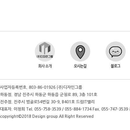
사업자등록번호. 803-86-01926 (주)디자인그룹
하동점. 경남 진주시 하동군 하동읍 군청로 89, 3층 101호
진주점. 진주시 범골로54번길 30-9, B401호 드림IT밸리
대표자. 이정희 Tel. 055-758-3539 / 055-884-1734 Fax. 055-747-35
copyright©2018 Design group All Right Reserved