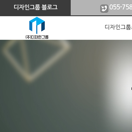
055-75
디자인그룹 블로그
디자인그룹