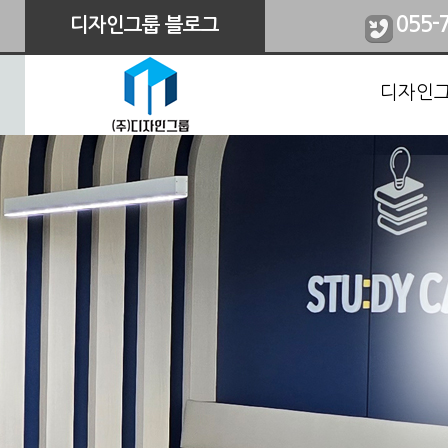
055-
디자인그룹 블로그
디자인