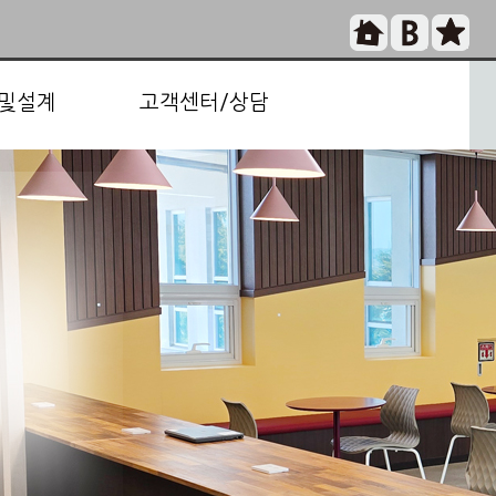
및설계
고객센터/상담