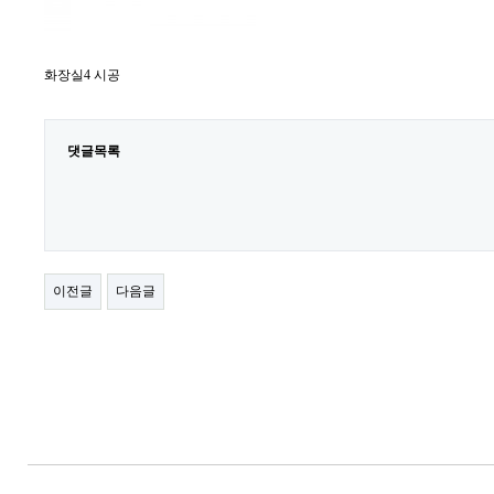
화장실4 시공
댓글목록
이전글
다음글