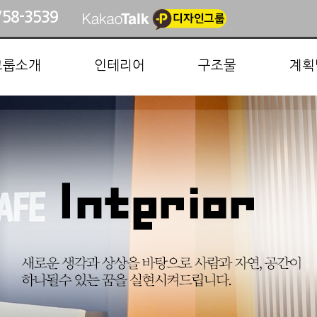
758-3539
그룹소개
인테리어
구조물
계획