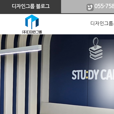
055-75
디자인그룹 블로그
디자인그룹