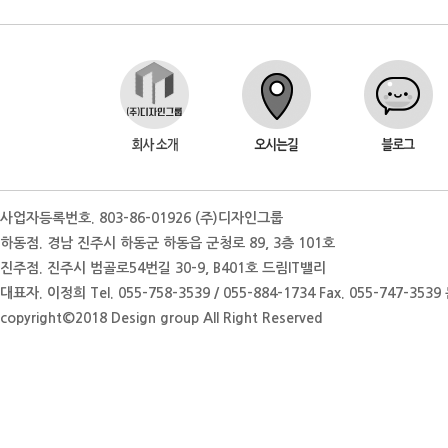
사업자등록번호. 803-86-01926 (주)디자인그룹
하동점. 경남 진주시 하동군 하동읍 군청로 89, 3층 101호
진주점. 진주시 범골로54번길 30-9, B401호 드림IT밸리
대표자. 이정희 Tel. 055-758-3539 / 055-884-1734 Fax. 055-747-35
copyright©2018 Design group All Right Reserved