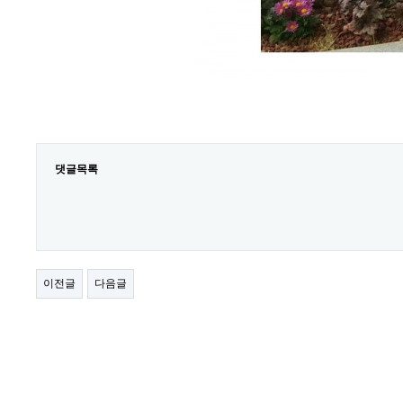
댓글목록
이전글
다음글