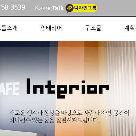
758-3539
그룹소개
인테리어
구조물
계획