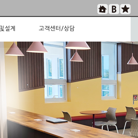
및설계
고객센터/상담