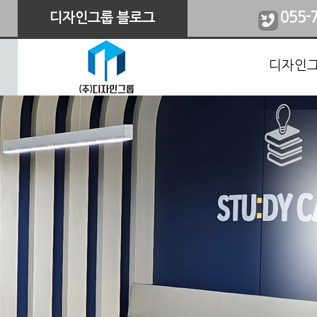
055-
디자인그룹 블로그
디자인