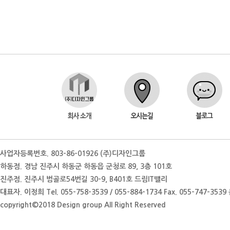
사업자등록번호. 803-86-01926 (주)디자인그룹
하동점. 경남 진주시 하동군 하동읍 군청로 89, 3층 101호
진주점. 진주시 범골로54번길 30-9, B401호 드림IT밸리
대표자. 이정희 Tel. 055-758-3539 / 055-884-1734 Fax. 055-747-35
copyright©2018 Design group All Right Reserved