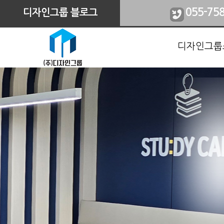
055-75
디자인그룹 블로그
디자인그룹