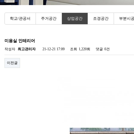
학교/관공서
주거공간
상업공간
조경공간
부분시
미용실 인테리어
작성자
최고관리자
21-12-21 17:09
조회
1,220회
댓글
0건
이전글